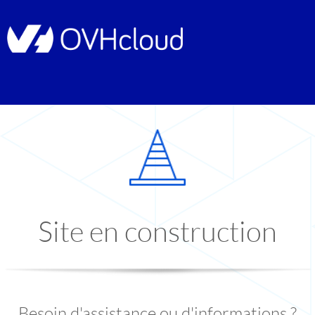
Site en construction
Besoin d'assistance ou d'informations ?